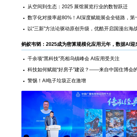
从空间到生态：2025 展馆展览行业的数智跃迁
以“三新”方法论驱动原创升级，优酷开启国漫出海
千余项“黑科技”亮相乌镇峰会 AI应用受关注
警惕！AI电子垃圾正在激增