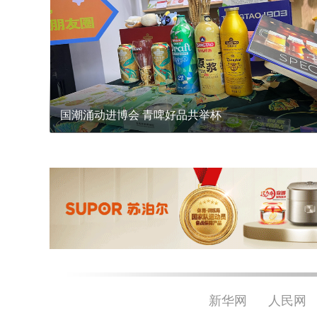
国潮涌动进博会 青啤好品共举杯
新华网
人民网