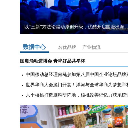
以“三新”方法论驱动原创升级，优酷开启国
数据中心
名优品牌
产业物流
国潮涌动进博会 青啤好品共举杯
世界华商大会澳门开宴！洋河与全球华商为梦想举
六个核桃打造脑科研阵地，核桃改善记忆力获系统